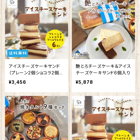
アイスチーズケーキサンド
艶とろチーズケーキ＆アイス
（プレーン2個ショコラ2個ア
チーズケーキサンド6個入り
ールグレイ2個）
¥3,456
¥5,878