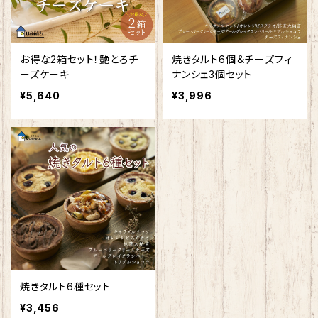
お得な2箱セット！艶とろチ
焼きタルト6個＆チーズフィ
ーズケーキ
ナンシェ3個セット
¥5,640
¥3,996
焼きタルト6種セット
¥3,456