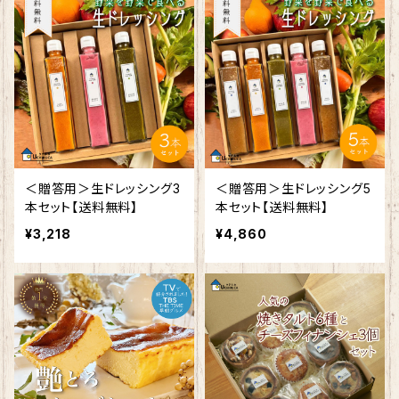
＜贈答用＞生ドレッシング3
＜贈答用＞生ドレッシング5
本セット【送料無料】
本セット【送料無料】
¥3,218
¥4,860