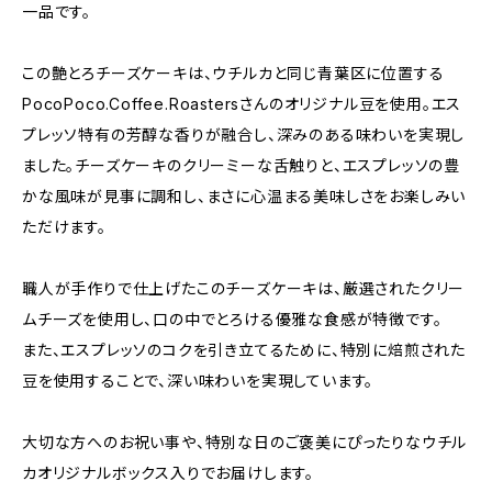
一品です。
この艶とろチーズケーキは、ウチルカと同じ青葉区に位置する
PocoPoco.Coffee.Roastersさんのオリジナル豆を使用。エス
プレッソ特有の芳醇な香りが融合し、深みのある味わいを実現し
ました。チーズケーキのクリーミーな舌触りと、エスプレッソの豊
かな風味が見事に調和し、まさに心温まる美味しさをお楽しみい
ただけます。
職人が手作りで仕上げたこのチーズケーキは、厳選されたクリー
ムチーズを使用し、口の中でとろける優雅な食感が特徴です。
また、エスプレッソのコクを引き立てるために、特別に焙煎された
豆を使用することで、深い味わいを実現しています。
大切な方へのお祝い事や、特別な日のご褒美にぴったりなウチル
カオリジナルボックス入りでお届けします。