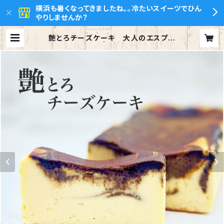
横浜も暑くなってきましたね。。冷たいスイーツでひん
やりしませんか？
艶とろチーズケーキ 大人のエスプレ
ッソ | ウチルカ