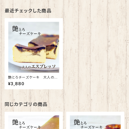
最近チェックした商品
艶とろチーズケーキ 大人のエ
スプレッソ
¥3,880
同じカテゴリの商品