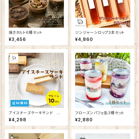
焼きタルト6種セット
ジンジャーシロップ3本セット
¥3,456
¥4,860
アイスチーズケーキサンド プ
フローズンパフェ缶3種セット
レーン10個入り
¥4,298
¥2,880