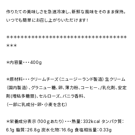
作りたての美味しさを急速冷凍し、新鮮な風味をそのまま保持。
いつでも簡単にお召し上がりいただけます！
＊＊＊＊＊＊＊＊＊＊＊＊＊＊＊＊＊＊＊＊＊＊＊＊＊＊＊＊＊＊＊＊＊＊
＊＊＊
＊内容量・・・400g
＊原材料・・・クリームチーズ（ニュージーランド製造）生クリーム
（国内製造）、グラニュー糖、卵、薄力粉、コーヒー、/乳化剤、安定
剤(増粘多糖類)、セルローズ、バニラ香料、
（一部に乳成分・卵・小麦を含む）
＊栄養成分表示（100ｇあたり）・・・熱量：332kcal タンパク質：
6.1g 脂質：26.8g 炭水化物：16.6g 食塩相当量：0.33g