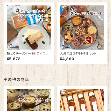
艶とろチーズケーキ＆アイスチ
人気の焼きタルト9種セット
ーズケーキサンド6個入り
¥5,878
¥4,860
その他の商品